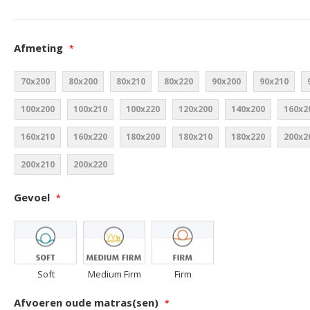
Afmeting
70x200
80x200
80x210
80x220
90x200
90x210
100x200
100x210
100x220
120x200
140x200
160x2
160x210
160x220
180x200
180x210
180x220
200x2
200x210
200x220
Gevoel
Soft
Medium Firm
Firm
Afvoeren oude matras(sen)