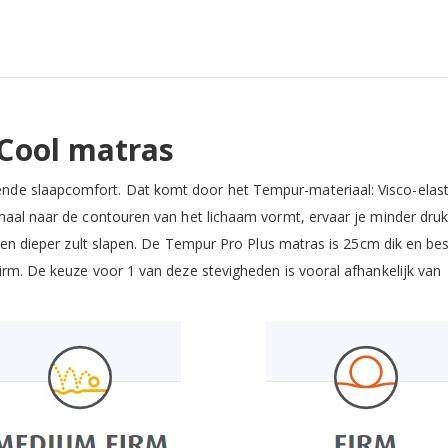
Cool matras
de slaapcomfort. Dat komt door het Tempur-materiaal: Visco-elast
maal naar de contouren van het lichaam vormt, ervaar je minder dru
r en dieper zult slapen. De Tempur Pro Plus matras is 25cm dik en bes
irm. De keuze voor 1 van deze stevigheden is vooral afhankelijk van