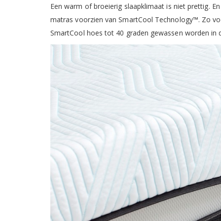
Een warm of broeierig slaapklimaat is niet prettig. 
matras voorzien van SmartCool Technology™️. Zo voel
SmartCool hoes tot 40 graden gewassen worden in 