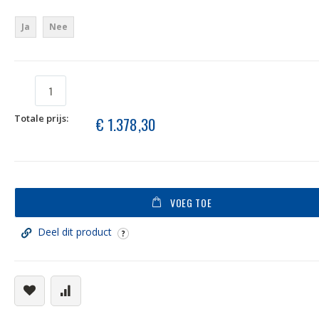
Ja
Nee
Totale prijs:
€ 1.378,30
VOEG TOE
Deel dit product