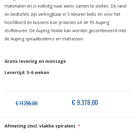
materialen en is volledig naar wens samen te stellen. De rand
en bedtafels zijn verkrijgbaar in 5 kleuren beits en voor het
hoofdbord en kussens kun je kiezen uit de 95 Auping
stofkleuren. De Auping Noble kan worden gecombineerd met
de Auping spiraalbodems en matrassen.
Gratis levering en montage
Levertijd: 5-6 weken
€ 9.378,00
Speciale
€ 11.295,00
prijs
Afmeting (incl. vlakke spiralen)