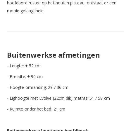
hoofdbord rusten op het houten plateau, ontstaat er een
mooie gelaagdheid.
Buitenwerkse afmetingen
- Lengte: + 52 cm
- Breedte: + 90 cm
- Hoogte omranding: 29 / 36 cm
- Lighoogte met Evolve (22cm dik) matras: 51 / 58 cm
- Ruimte onder het bed: 21 cm
Buitenwerkse afmetingen hoofdbord: