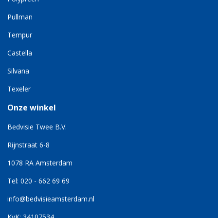
Pullman
Tempur
Castella
Silvana
Texeler
Onze winkel
Bedvisie Twee B.V.
Rijnstraat 6-8
1078 RA Amsterdam
Tel: 020 - 662 69 69
info@bedvisieamsterdam.nl
KvK: 34107534