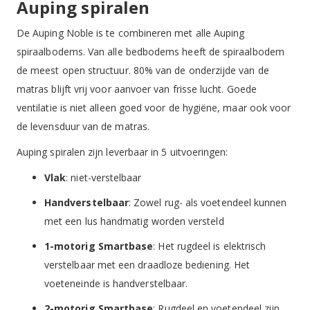
Auping spiralen
De Auping Noble is te combineren met alle Auping
spiraalbodems. Van alle bedbodems heeft de spiraalbodem
de meest open structuur. 80% van de onderzijde van de
matras blijft vrij voor aanvoer van frisse lucht. Goede
ventilatie is niet alleen goed voor de hygiëne, maar ook voor
de levensduur van de matras.
Auping spiralen zijn leverbaar in 5 uitvoeringen:
Vlak
: niet-verstelbaar
Handverstelbaar
: Zowel rug- als voetendeel kunnen
met een lus handmatig worden versteld
1-motorig Smartbase
: Het rugdeel is elektrisch
verstelbaar met een draadloze bediening. Het
voeteneinde is handverstelbaar.
2-motorig Smartbase
: Rugdeel en voetendeel zijn