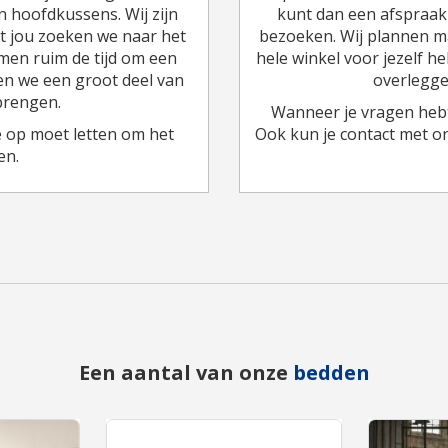
n hoofdkussens. Wij zijn
kunt dan een afspraak 
t jou zoeken we naar het
bezoeken. Wij plannen ma
men ruim de tijd om een
hele winkel voor jezelf h
en we een groot deel van
overlegge
brengen.
Wanneer je vragen hebt
e op moet letten om het
Ook kun je contact met 
en.
Een aantal van onze
bedden