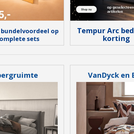
Tempur Arc bed
 bundelvoordeel op
korting
omplete sets
bergruimte
VanDyck en 