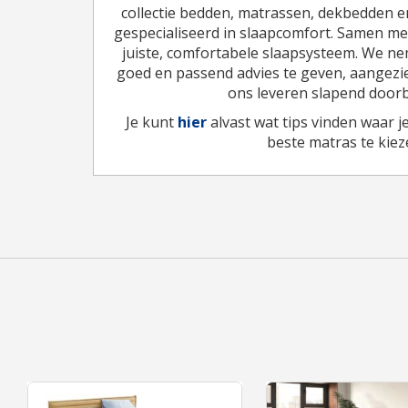
collectie bedden, matrassen, dekbedden e
gespecialiseerd in slaapcomfort. Samen me
juiste, comfortabele slaapsysteem. We ne
goed en passend advies te geven, aangezi
ons leveren slapend door
Je kunt
hier
alvast wat tips vinden waar j
beste matras te kiez