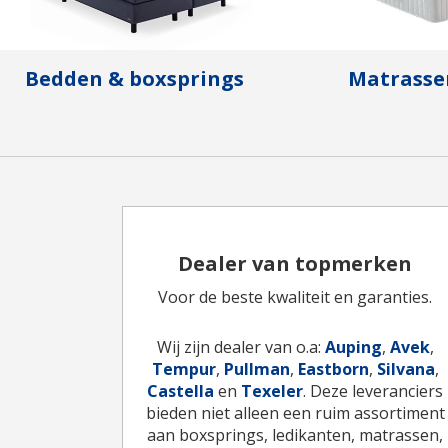
Bedden & boxsprings
Matrasse
Dealer van topmerken
Voor de beste kwaliteit en garanties.
Wij zijn dealer van o.a:
Auping
,
Avek
,
Tempur
,
Pullman
,
Eastborn
,
Silvana
,
Castella
en
Texeler
. Deze leveranciers
bieden niet alleen een ruim assortiment
aan boxsprings, ledikanten, matrassen,