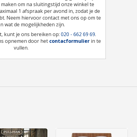
maken om na sluitingstijd onze winkel te
ximaal 1 afspraak per avond in, zodat je de
ebt. Neem hiervoor contact met ons op om te
n wat de mogelijkheden zijn.
, kunt je ons bereiken op:
020 - 662 69 69
.
ons opnemen door het
contacformulier
in te
vullen.