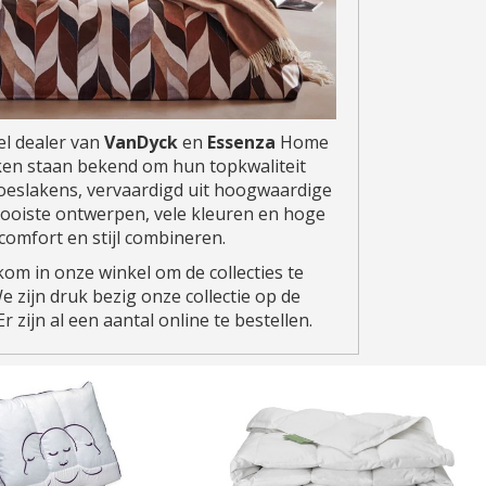
eel dealer van
VanDyck
en
Essenza
Home
ken staan bekend om hun topkwaliteit
eslakens, vervaardigd uit hoogwaardige
ooiste ontwerpen, vele kleuren en hoge
e comfort en stijl combineren.
kom in onze winkel om de collecties te
e zijn druk bezig onze collectie op de
r zijn al een aantal online te bestellen.