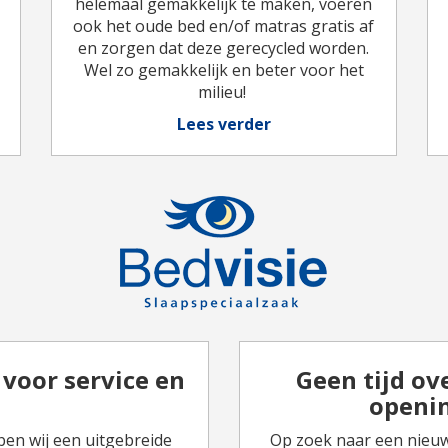
helemaal gemakkelijk te maken, voeren
ook het oude bed en/of matras gratis af
en zorgen dat deze gerecycled worden.
Wel zo gemakkelijk en beter voor het
milieu!
Lees verder
voor service en
Geen tijd ov
openin
en wij een uitgebreide
Op zoek naar een nieuw