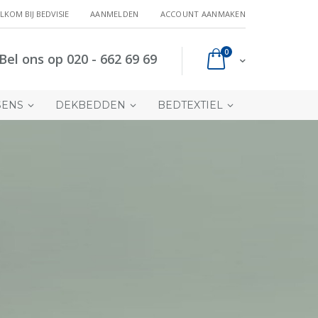
LKOM BIJ BEDVISIE
AANMELDEN
ACCOUNT AANMAKEN
producten
0
Bel ons op 020 - 662 69 69
Cart
SENS
DEKBEDDEN
BEDTEXTIEL