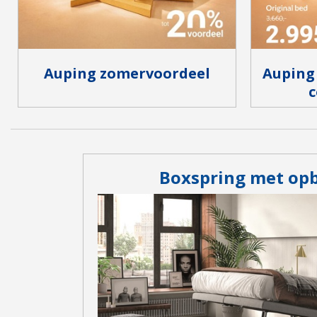
Auping zomervoordeel
Auping
c
Boxspring met op