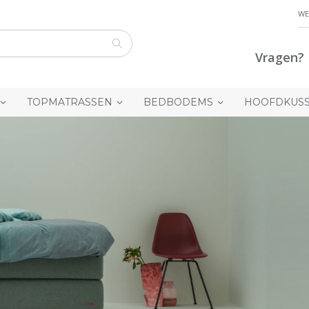
WE
Vragen? 
Zoek
TOPMATRASSEN
BEDBODEMS
HOOFDKUS