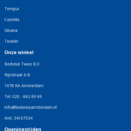
Tempur
Castella
Silvana
Texeler
Onze winkel
Bedvisie Twee B.V.
Rijnstraat 6-8
1078 RA Amsterdam
Tel: 020 - 662 69 69
info@bedvisieamsterdam.nl
KvK: 34107534
Openingstijden