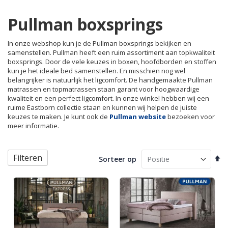
Pullman boxsprings
In onze webshop kun je de Pullman boxsprings bekijken en
samenstellen. Pullman heeft een ruim assortiment aan topkwaliteit
boxsprings. Door de vele keuzes in boxen, hoofdborden en stoffen
kun je het ideale bed samenstellen. En misschien nog wel
belangrijker is natuurlijk het ligcomfort. De handgemaakte Pullman
matrassen en topmatrassen staan garant voor hoogwaardige
kwaliteit en een perfect ligcomfort. In onze winkel hebben wij een
ruime Eastborn collectie staan en kunnen wij helpen de juiste
keuzes te maken. Je kunt ook de
Pullman website
bezoeken voor
meer informatie.
Filteren
Va
Sorteer op
ho
na
la
so