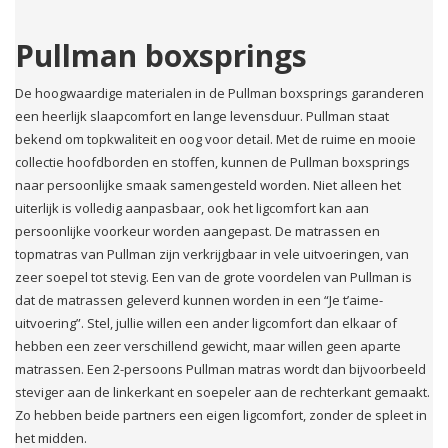
Pullman boxsprings
De hoogwaardige materialen in de Pullman boxsprings garanderen
een heerlijk slaapcomfort en lange levensduur. Pullman staat
bekend om topkwaliteit en oog voor detail. Met de ruime en mooie
collectie hoofdborden en stoffen, kunnen de Pullman boxsprings
naar persoonlijke smaak samengesteld worden. Niet alleen het
uiterlijk is volledig aanpasbaar, ook het ligcomfort kan aan
persoonlijke voorkeur worden aangepast. De matrassen en
topmatras van Pullman zijn verkrijgbaar in vele uitvoeringen, van
zeer soepel tot stevig. Een van de grote voordelen van Pullman is
dat de matrassen geleverd kunnen worden in een “Je t’aime-
uitvoering”. Stel, jullie willen een ander ligcomfort dan elkaar of
hebben een zeer verschillend gewicht, maar willen geen aparte
matrassen. Een 2-persoons Pullman matras wordt dan bijvoorbeeld
steviger aan de linkerkant en soepeler aan de rechterkant gemaakt.
Zo hebben beide partners een eigen ligcomfort, zonder de spleet in
het midden.