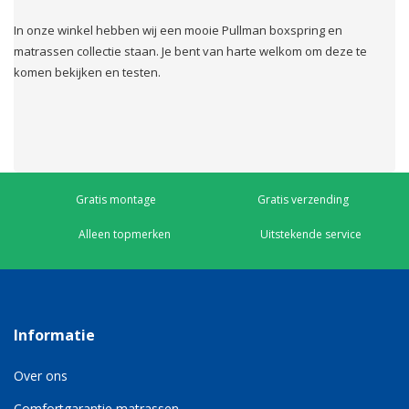
In onze winkel hebben wij een mooie Pullman boxspring en
matrassen collectie staan. Je bent van harte welkom om deze te
komen bekijken en testen.
Gratis montage
Gratis verzending
Alleen topmerken
Uitstekende service
Informatie
Over ons
Comfortgarantie matrassen