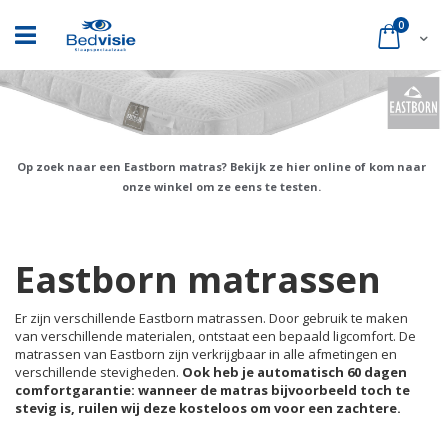
Ga
naar
product
0
Cart
de
inhoud
Op zoek naar een Eastborn matras? Bekijk ze hier online of kom naar
onze winkel om ze eens te testen.
Eastborn matrassen
Er zijn verschillende Eastborn matrassen. Door gebruik te maken
van verschillende materialen, ontstaat een bepaald ligcomfort. De
matrassen van Eastborn zijn verkrijgbaar in alle afmetingen en
verschillende stevigheden.
Ook heb je automatisch 60 dagen
comfortgarantie: wanneer de matras bijvoorbeeld toch te
stevig is, ruilen wij deze kosteloos om voor een zachtere.