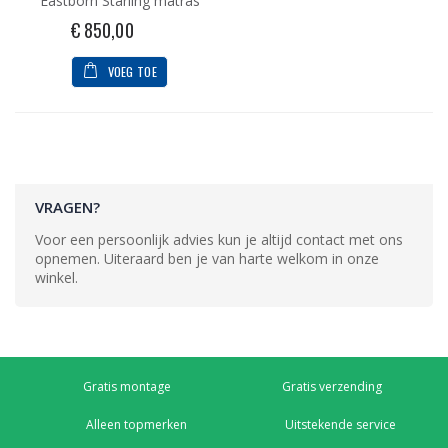
Eastborn Starling matras
€ 850,00
VOEG TOE
VRAGEN?
Voor een persoonlijk advies kun je altijd contact met ons
opnemen. Uiteraard ben je van harte welkom in onze
winkel.
Gratis montage
Gratis verzending
Alleen topmerken
Uitstekende service