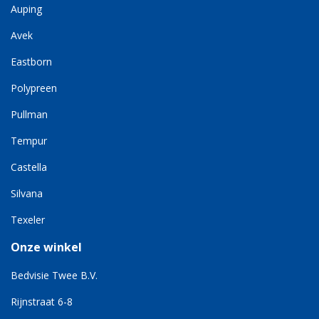
Auping
Avek
Eastborn
Polypreen
Pullman
Tempur
Castella
Silvana
Texeler
Onze winkel
Bedvisie Twee B.V.
Rijnstraat 6-8