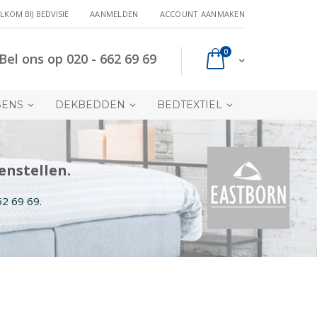
LKOM BIJ BEDVISIE
AANMELDEN
ACCOUNT AANMAKEN
producten
0
Bel ons op 020 - 662 69 69
Cart
SENS
DEKBEDDEN
BEDTEXTIEL
enstellen.
62 69 69.