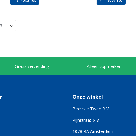
Gratis verzending
Alleen topmerken
n
Onze winkel
Bedvisie Twee B.V.
Rijnstraat 6-8
n
1078 RA Amsterdam