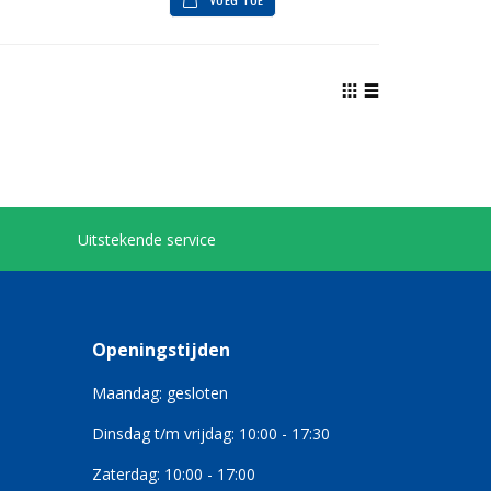
Tonen
als
Foto-
Lijst
tabel
Uitstekende service
Openingstijden
Maandag: gesloten
Dinsdag t/m vrijdag: 10:00 - 17:30
Zaterdag: 10:00 - 17:00