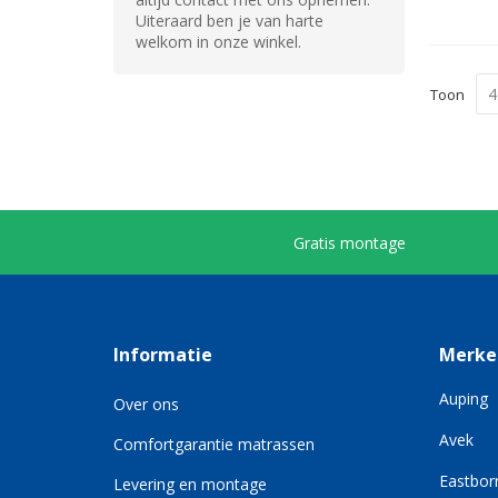
Uiteraard ben je van harte
welkom in onze winkel.
Toon
Gratis montage
Informatie
Merke
Auping
Over ons
Avek
Comfortgarantie matrassen
Eastbor
Levering en montage