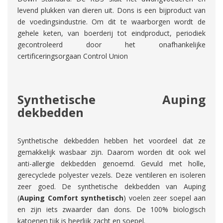
levend plukken van dieren uit. Dons is een bijproduct van
de voedingsindustrie. Om dit te waarborgen wordt de
gehele keten, van boerderij tot eindproduct, periodiek
gecontroleerd door het onafhankelijke
certiﬁceringsorgaan Control Union
Synthetische Auping
dekbedden
Synthetische dekbedden hebben het voordeel dat ze
gemakkelijk wasbaar zijn. Daarom worden dit ook wel
anti-allergie dekbedden genoemd. Gevuld met holle,
gerecyclede polyester vezels. Deze ventileren en isoleren
zeer goed. De synthetische dekbedden van Auping
(
Auping Comfort synthetisch
) voelen zeer soepel aan
en zijn iets zwaarder dan dons. De 100% biologisch
katoenen tijk is heerlijk zacht en soepel.