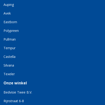
Auping
Avek
Eastborn
Polypreen
Pullman
Tempur
Castella
Silvana
Texeler
Onze winkel
Bedvisie Twee B.V.
Rijnstraat 6-8