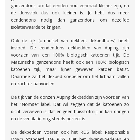
ganzendons omdat eenden nou eenmaal kleiner zijn, en
de donsvlok dus ook kleiner is. Je hebt dus meer
eendendons nodig dan ganzendons om dezelfde
isolatiewaarde te krijgen.
Ook de tijk (omhulsel van dekbed, dekbedhoes) heeft
invloed. De eendendons dekbedden van Auping zijn
voorzien van een 100% biologisch katoenen tijk. De
Mazurische ganzendons heeft ook een 100% biologisch
katoenen tijk, maar fijner geweven: katoen batist.
Daarmee zal het dekbed soepeler om het lichaam vallen
en zachter aanvoelen.
De tijk van de donzen Auping dekbedden zijn voorzien van
het "Nomite" label. Dat wil zeggen dat de katoenen zo
dicht verweven is dat er geen huisstofmijt in kan dringen
en de ventilatie nog steeds perfect is.
De dekbedden voeren ook het RDS label: Responsible
Down Standard.
De RDS sluit het dwangvoederen en