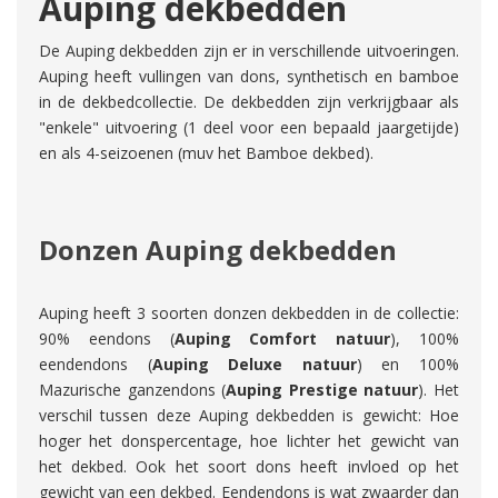
Auping dekbedden
De Auping dekbedden zijn er in verschillende uitvoeringen.
Auping heeft vullingen van dons, synthetisch en bamboe
in de dekbedcollectie. De dekbedden zijn verkrijgbaar als
"enkele" uitvoering (1 deel voor een bepaald jaargetijde)
en als 4-seizoenen (muv het Bamboe dekbed).
Donzen Auping dekbedden
Auping heeft 3 soorten donzen dekbedden in de collectie:
90% eendons (
Auping Comfort natuur
), 100%
eendendons (
Auping
Deluxe natuur
) en 100%
Mazurische ganzendons (
Auping
Prestige natuur
). Het
verschil tussen deze Auping dekbedden is gewicht: Hoe
hoger het donspercentage, hoe lichter het gewicht van
het dekbed. Ook het soort dons heeft invloed op het
gewicht van een dekbed. Eendendons is wat zwaarder dan