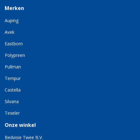
Merken
Auping
Avek
Eastborn
Polypreen
Pullman
Tempur
Castella
Silvana
Texeler
Onze winkel
Bedvisie Twee B.V.