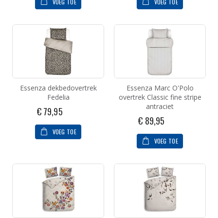
VOEG TOE
VOEG TOE
Essenza dekbedovertrek
Essenza Marc O'Polo
Fedelia
overtrek Classic fine stripe
antraciet
€ 79,95
€ 89,95
VOEG TOE
VOEG TOE