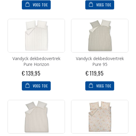
VOEG TOE
VOEG TOE
Vandyck dekbedovertrek
Vandyck dekbedovertrek
Pure Horizon
Pure 95
€ 139,95
€ 119,95
VOEG TOE
VOEG TOE