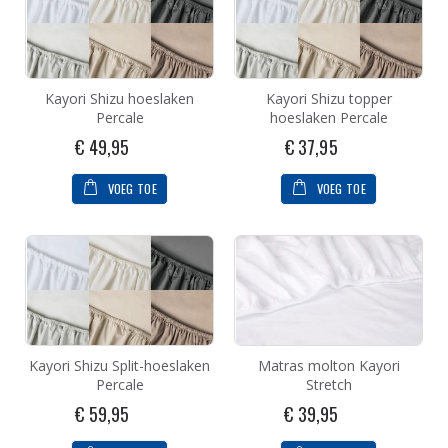
Kayori Shizu hoeslaken
Kayori Shizu topper
Percale
hoeslaken Percale
€ 49,95
€ 37,95
VOEG TOE
VOEG TOE
Kayori Shizu Split-hoeslaken
Matras molton Kayori
Percale
Stretch
€ 59,95
€ 39,95