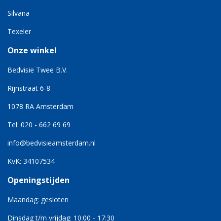
Silvana
Texeler
Onze winkel
Bedvisie Twee B.V.
Rijnstraat 6-8
1078 RA Amsterdam
Tel: 020 - 662 69 69
info@bedvisieamsterdam.nl
KvK: 34107534
Openingstijden
Maandag: gesloten
Dinsdag t/m vrijdag: 10:00 - 17:30