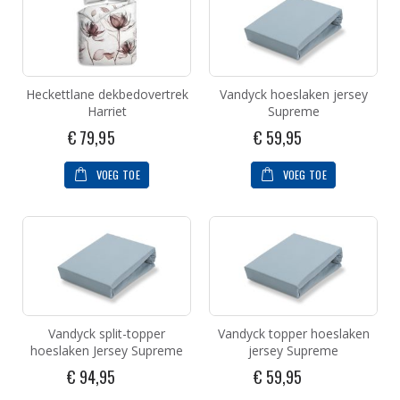
Heckettlane dekbedovertrek
Vandyck hoeslaken jersey
Harriet
Supreme
€ 79,95
€ 59,95
VOEG TOE
VOEG TOE
Vandyck split-topper
Vandyck topper hoeslaken
hoeslaken Jersey Supreme
jersey Supreme
€ 94,95
€ 59,95