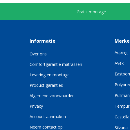
Gratis montage
Informatie
Merke
Auping
Over ons
Avek
Comfortgarantie matrassen
Eastbor
Levering en montage
Polypre
Product garanties
Pullman
Algemene voorwaarden
Privacy
Tempur
Account aanmaken
Castella
Neem contact op
Silvana