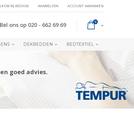
LKOM BIJ BEDVISIE
AANMELDEN
ACCOUNT AANMAKEN
producten
0
Bel ons op 020 - 662 69 69
Cart
SENS
DEKBEDDEN
BEDTEXTIEL
en goed advies.