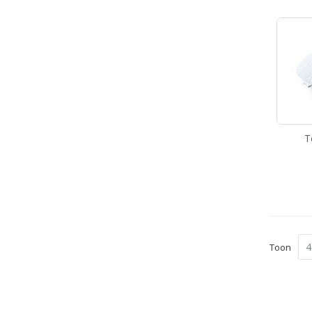
T
Toon