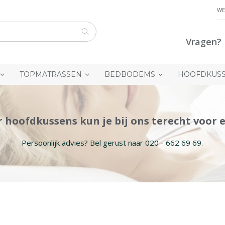
WE
Vragen? 
Zoek
TOPMATRASSEN
BEDBODEMS
HOOFDKUS
 hoofdkussens kun je bij ons terecht voor e
Persoonlijk advies? Bel gerust naar 020 - 662 69 69.