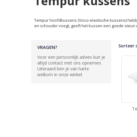
Tempur kussens
Tempur hoofdkussens (Visco-elastische kussens) hebbe
en schouder voegt, geeft het kussen een goede steun 
Sorteer 
VRAGEN?
Voor een persoonlijk advies kun je
altijd contact met ons opnemen.
Uiteraard ben je van harte
welkom in onze winkel.
T