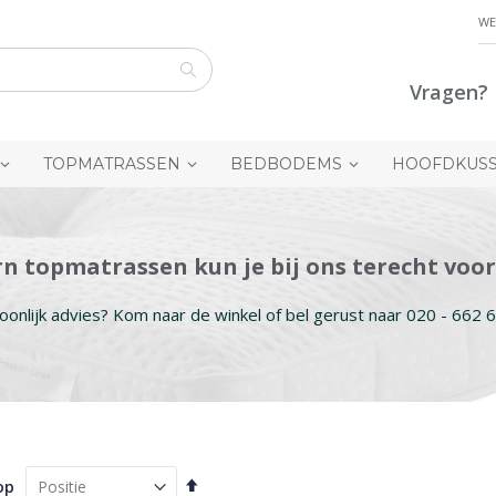
WE
Vragen? 
Zoek
TOPMATRASSEN
BEDBODEMS
HOOFDKUS
rn topmatrassen kun je bij ons terecht voor
oonlijk advies? Kom naar de winkel of bel gerust naar 020 - 662 6
Van
op