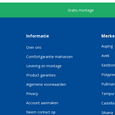
Gratis montage
Informatie
Merke
Auping
Over ons
Avek
Comfortgarantie matrassen
Eastbor
Levering en montage
Polypre
Product garanties
Pullman
Algemene voorwaarden
Privacy
Tempur
Account aanmaken
Castella
Neem contact op
Silvana