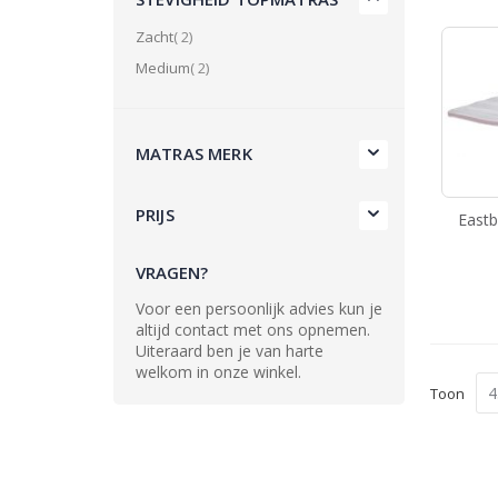
product
Zacht
2
product
Medium
2
MATRAS MERK
PRIJS
East
VRAGEN?
Voor een persoonlijk advies kun je
altijd contact met ons opnemen.
Uiteraard ben je van harte
welkom in onze winkel.
Toon