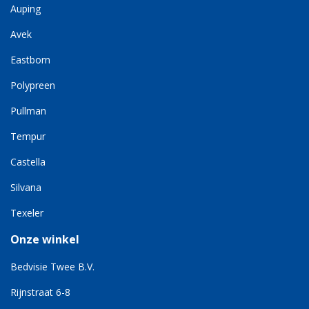
Auping
Avek
Eastborn
Polypreen
Pullman
Tempur
Castella
Silvana
Texeler
Onze winkel
Bedvisie Twee B.V.
Rijnstraat 6-8