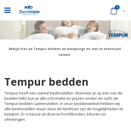
Ga
naar
product
0
Cart
de
inhoud
Bekijk hier de Tempur bedden en boxsprings en stel ze eventueel
samen.
Tempur bedden
Tempur heeft een aantal bedmodellen. Wanneer je op een van de
bedden klikt, kun je alle informatie en prijzen vinden en zelfs de
Tempur bedden samenstellen. In onze beddenwinkel hebben wij
alle bedmodellen staan (muv de North) en zijn de mogelijkheden te
bekijken. Er is keuze uit diverse hoofdborden, kleuren en
afmetingen.