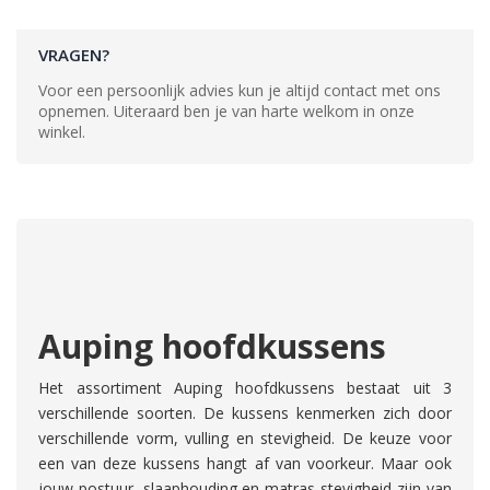
VRAGEN?
Voor een persoonlijk advies kun je altijd contact met ons
opnemen. Uiteraard ben je van harte welkom in onze
winkel.
Auping hoofdkussens
Het assortiment Auping hoofdkussens bestaat uit 3
verschillende soorten. De kussens kenmerken zich door
verschillende vorm, vulling en stevigheid. De keuze voor
een van deze kussens hangt af van voorkeur. Maar ook
jouw postuur, slaaphouding en matras-stevigheid zijn van