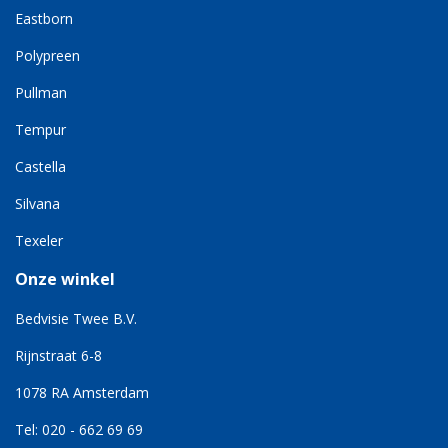
Eastborn
Polypreen
Pullman
Tempur
Castella
Silvana
Texeler
Onze winkel
Bedvisie Twee B.V.
Rijnstraat 6-8
1078 RA Amsterdam
Tel: 020 - 662 69 69