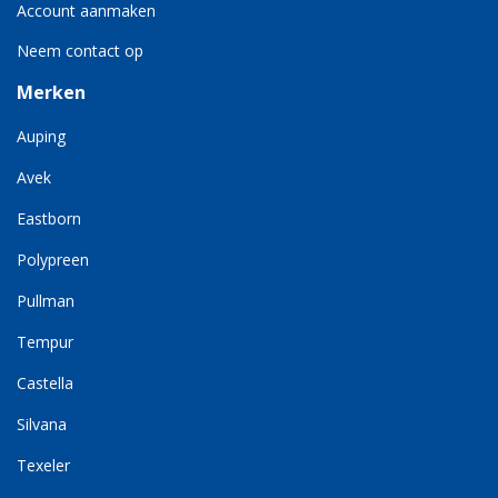
Account aanmaken
Neem contact op
Merken
Auping
Avek
Eastborn
Polypreen
Pullman
Tempur
Castella
Silvana
Texeler