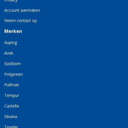
Account aanmaken
Neem contact op
Merken
Auping
Avek
Eastborn
Polypreen
Pullman
Tempur
Castella
Silvana
Texeler