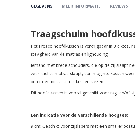
GEGEVENS
MEER INFORMATIE
REVIEWS
Traagschuim hoofdkuss
Het Fresco hoofdkussen is verkrijgbaar in 3 diktes,
stevigheid van de matras en lighouding.
Iemand met brede schouders, die op de zij slaapt he
zeer zachte matras slaapt, dan mag het kussen weer
beter een niet al te dik kussen kiezen.
Dit hoofdkussen is vooral geschikt voor rug- en/of zij
Een indicatie voor de verschillende hoogtes:
9 cm: Geschikt voor zijslapers met een smaller post