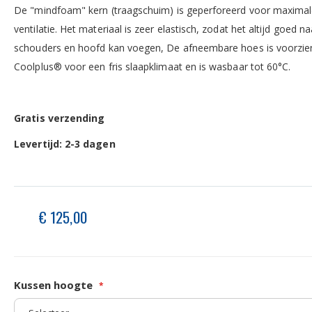
De "mindfoam" kern (traagschuim) is geperforeerd voor maxima
ventilatie. Het materiaal is zeer elastisch, zodat het altijd goed na
schouders en hoofd kan voegen, De afneembare hoes is voorzie
Coolplus® voor een fris slaapklimaat en is wasbaar tot 60°C.
Gratis verzending
Levertijd: 2-3 dagen
€ 125,00
Kussen hoogte