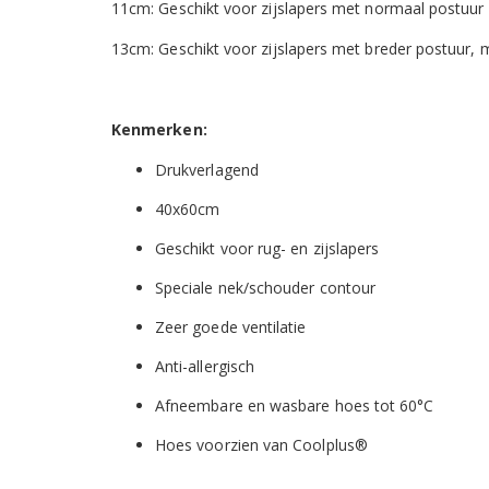
11cm: Geschikt voor zijslapers met normaal postuur 
13cm: Geschikt voor zijslapers met breder postuur, 
Kenmerken:
Drukverlagend
40x60cm
Geschikt voor rug- en zijslapers
Speciale nek/schouder contour
Zeer goede ventilatie
Anti-allergisch
Afneembare en wasbare hoes tot 60°C
Hoes voorzien van Coolplus®