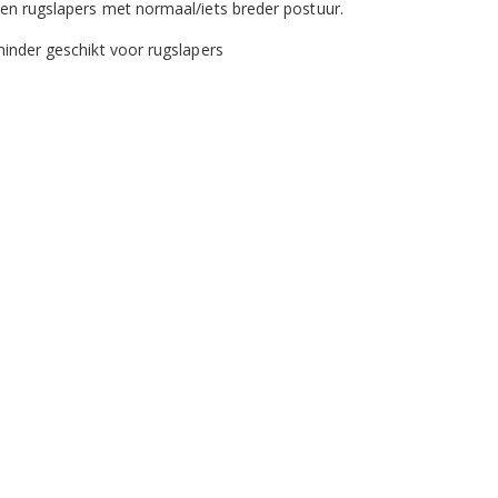
en rugslapers met normaal/iets breder postuur.
minder geschikt voor rugslapers