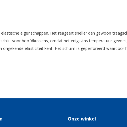
elastische eigenschappen. Het reageert sneller dan gewoon traags
schikt voor hoofdkussens, omdat het enigszins temperatuur gevoelig
 ongekende elasticiteit kent. Het schuim is geperforeerd waardoor 
n
Onze winkel