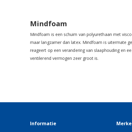
Mindfoam
Mindfoam is een schuim van polyurethaan met visco 
maar langzamer dan latex. Mindfoam is uitermate ge
reageert op een verandering van slaaphouding en een
ventilerend vermogen zeer groot is.
Informatie
Merke