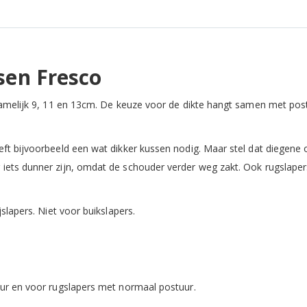
en Fresco
 namelijk 9, 11 en 13cm. De keuze voor de dikte hangt samen met pos
eft bijvoorbeeld een wat dikker kussen nodig. Maar stel dat diegene
 iets dunner zijn, omdat de schouder verder weg zakt. Ook rugslape
slapers. Niet voor buikslapers.
uur en voor rugslapers met normaal postuur.