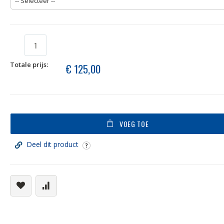
Totale prijs:
€ 125,00
VOEG TOE
Deel dit product