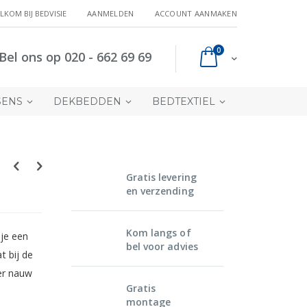
LKOM BIJ BEDVISIE
AANMELDEN
ACCOUNT AANMAKEN
producten
0
Bel ons op 020 - 662 69 69
Cart
SENS
DEKBEDDEN
BEDTEXTIEL
Gratis levering
en verzending
Kom langs of
 je een
bel voor advies
t bij de
eer nauw
Gratis
montage