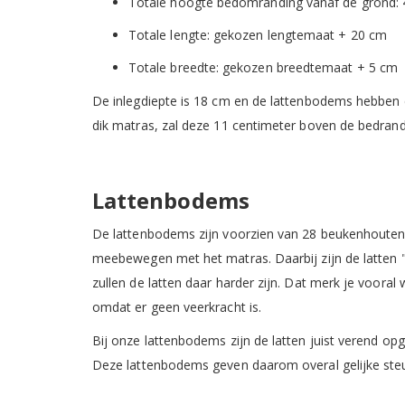
Totale hoogte bedomranding vanaf de grond:
Totale lengte: gekozen lengtemaat + 20 cm
Totale breedte: gekozen breedtemaat + 5 cm
De inlegdiepte is 18 cm en de lattenbodems hebben 
dik matras, zal deze 11 centimeter boven de bedra
Lattenbodems
De lattenbodems zijn voorzien van 28 beukenhouten l
meebewegen met het matras. Daarbij zijn de latten
zullen de latten daar harder zijn. Dat merk je vooral
omdat er geen veerkracht is.
Bij onze lattenbodems zijn de latten juist verend
Deze lattenbodems geven daarom overal gelijke ste