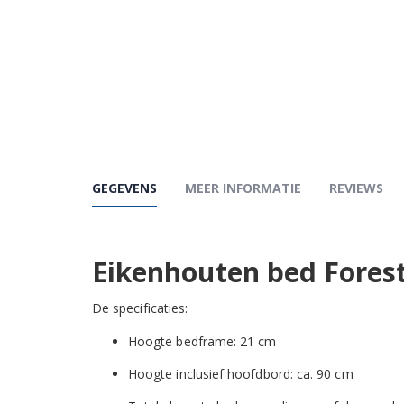
GEGEVENS
MEER INFORMATIE
REVIEWS
Eikenhouten bed Fores
De specificaties:
Hoogte bedframe: 21 cm
Hoogte inclusief hoofdbord: ca. 90 cm