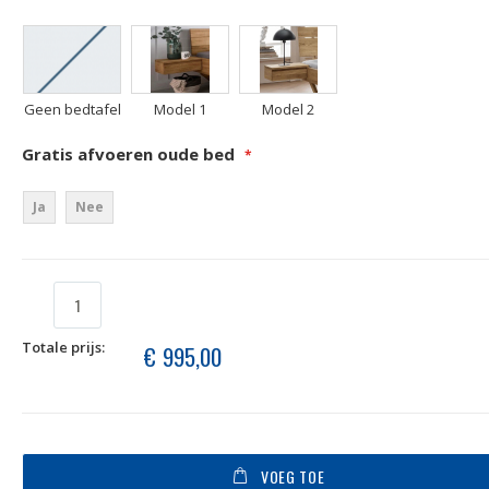
Geen bedtafel
Model 1
Model 2
Gratis afvoeren oude bed
Ja
Nee
Totale prijs:
€ 995,00
VOEG TOE