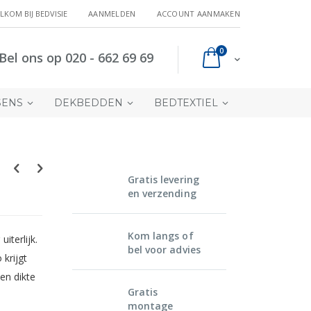
LKOM BIJ BEDVISIE
AANMELDEN
ACCOUNT AANMAKEN
producten
0
Bel ons op 020 - 662 69 69
Cart
SENS
DEKBEDDEN
BEDTEXTIEL
Gratis levering
en verzending
Kom langs of
iterlijk.
bel voor advies
krijgt
en dikte
Gratis
montage