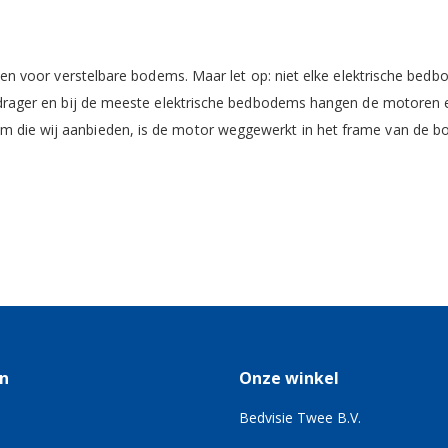
iezen voor verstelbare bodems. Maar let op: niet elke elektrische bed
ls drager en bij de meeste elektrische bedbodems hangen de motoren 
m die wij aanbieden, is de motor weggewerkt in het frame van de b
n
Onze winkel
Bedvisie Twee B.V.