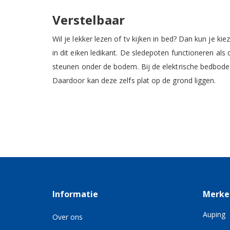
Verstelbaar
Wil je lekker lezen of tv kijken in bed? Dan kun je k
in dit eiken ledikant. De sledepoten functioneren a
steunen onder de bodem. Bij de elektrische bedbode
Daardoor kan deze zelfs plat op de grond liggen.
Informatie
Merke
Auping
Over ons