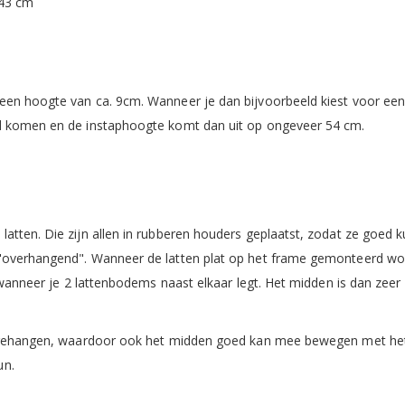
 43 cm
een hoogte van ca. 9cm. Wanneer je dan bijvoorbeeld kiest voor ee
nd komen en de instaphoogte komt dan uit op ongeveer 54 cm.
atten. Die zijn allen in rubberen houders geplaatst, zodat ze goed 
 "overhangend". Wanneer de latten plat op het frame gemonteerd wo
 wanneer je 2 lattenbodems naast elkaar legt. Het midden is dan zeer 
 opgehangen, waardoor ook het midden goed kan mee bewegen met he
un.