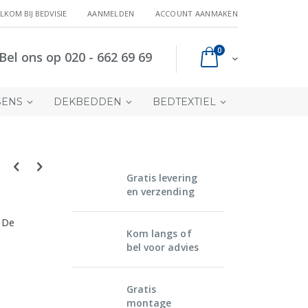
LKOM BIJ BEDVISIE
AANMELDEN
ACCOUNT AANMAKEN
producten
0
Bel ons op 020 - 662 69 69
Cart
SENS
DEKBEDDEN
BEDTEXTIEL
Gratis levering
en verzending
 De
Kom langs of
bel voor advies
Gratis
montage