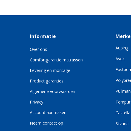
Informatie
Merke
Auping
Over ons
Avek
Comfortgarantie matrassen
Eastbor
Levering en montage
Polypre
Product garanties
Pullman
Algemene voorwaarden
Privacy
Tempur
Account aanmaken
Castella
Neem contact op
Silvana