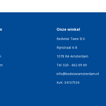
n
Onze winkel
Bedvisie Twee B.V.
Rijnstraat 6-8
n
1078 RA Amsterdam
en
Tel: 020 - 662 69 69
info@bedvisieamsterdam.nl
KvK: 34107534