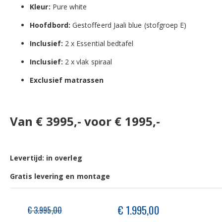
Kleur:
Pure white
Hoofdbord:
Gestoffeerd Jaali blue (stofgroep E)
Inclusief:
2 x Essential bedtafel
Inclusief:
2 x vlak spiraal
Exclusief matrassen
Van € 3995,- voor € 1995,-
Levertijd: in overleg
Gratis levering en montage
Speciale
€ 1.995,00
€ 3.995,00
prijs