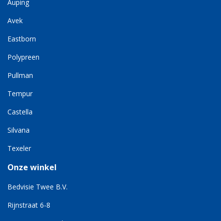
Auping
Avek
Eastborn
Polypreen
Pullman
Tempur
Castella
Silvana
Texeler
Onze winkel
Bedvisie Twee B.V.
Rijnstraat 6-8