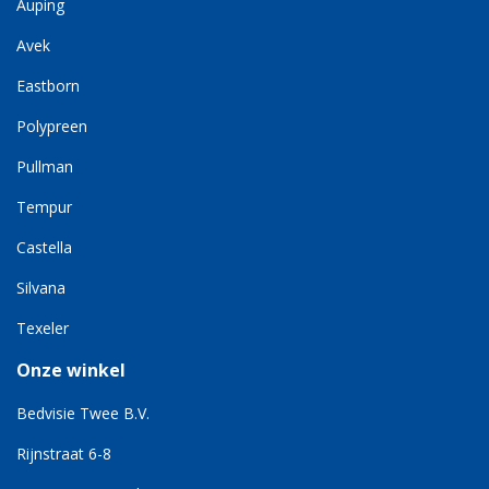
Auping
Avek
Eastborn
Polypreen
Pullman
Tempur
Castella
Silvana
Texeler
Onze winkel
Bedvisie Twee B.V.
Rijnstraat 6-8