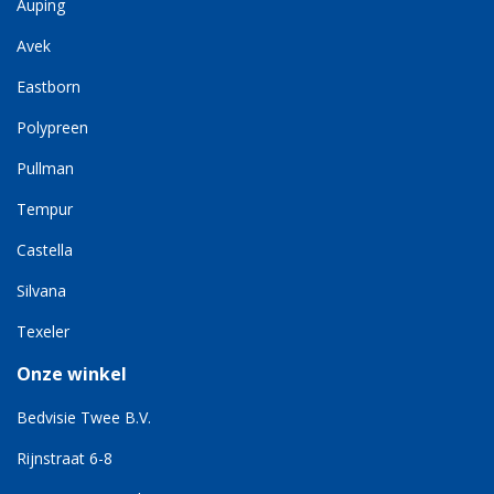
Auping
Avek
Eastborn
Polypreen
Pullman
Tempur
Castella
Silvana
Texeler
Onze winkel
Bedvisie Twee B.V.
Rijnstraat 6-8