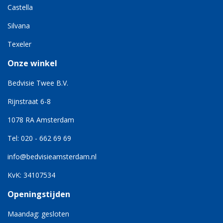
Castella
Silvana
Texeler
Onze winkel
Bedvisie Twee B.V.
Rijnstraat 6-8
1078 RA Amsterdam
Tel: 020 - 662 69 69
info@bedvisieamsterdam.nl
KvK: 34107534
Openingstijden
Maandag: gesloten