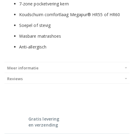
7-zone pocketvering kern
Koudschuim comfortlaag Megapur® HR55 of HR60
Soepel of stevig
Wasbare matrashoes
Anti-allergisch
Meer informatie
Reviews
Gratis levering
en verzending