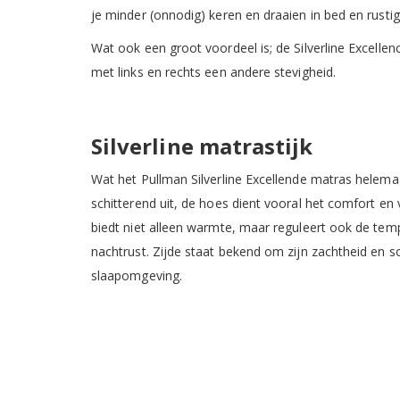
je minder (onnodig) keren en draaien in bed en rustig
Wat ook een groot voordeel is; de Silverline Excelle
met links en rechts een andere stevigheid.
Silverline matrastijk
Wat het Pullman Silverline Excellende matras helemaa
schitterend uit, de hoes dient vooral het comfort en 
biedt niet alleen warmte, maar reguleert ook de te
nachtrust. Zijde staat bekend om zijn zachtheid en 
slaapomgeving.