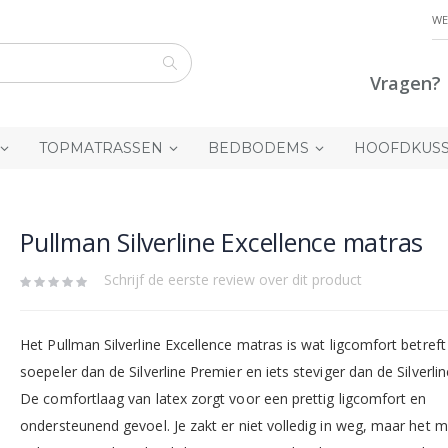
WE
Vragen? 
Zoek
TOPMATRASSEN
BEDBODEMS
HOOFDKUS
Pullman Silverline Excellence matras
Schrijf de eerste review over dit product
Het Pullman Silverline Excellence matras is wat ligcomfort betreft 
soepeler dan de Silverline Premier en iets steviger dan de Silverlin
De comfortlaag van latex zorgt voor een prettig ligcomfort en
ondersteunend gevoel. Je zakt er niet volledig in weg, maar het m