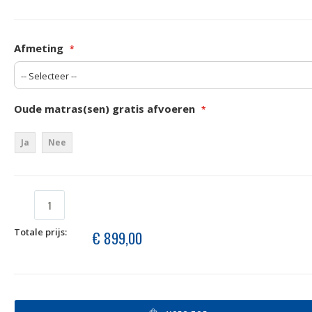
Afmeting
Oude matras(sen) gratis afvoeren
Ja
Nee
Totale prijs:
€ 899,00