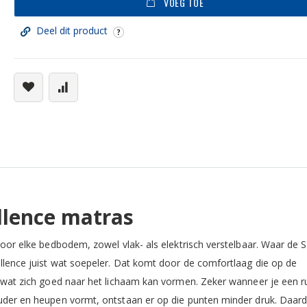
VOEG TOE
Deel dit product
llence matras
voor elke bedbodem, zowel vlak- als elektrisch verstelbaar. Waar de Si
ellence juist wat soepeler. Dat komt door de comfortlaag die op de
l wat zich goed naar het lichaam kan vormen. Zeker wanneer je een r
ouder en heupen vormt, ontstaan er op die punten minder druk. Daard