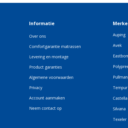
Informatie
Merke
Auping
Over ons
Avek
Comfortgarantie matrassen
Eastbor
Levering en montage
Polypre
Product garanties
Pullman
Algemene voorwaarden
Privacy
Tempur
Account aanmaken
Castella
Neem contact op
Silvana
Texeler