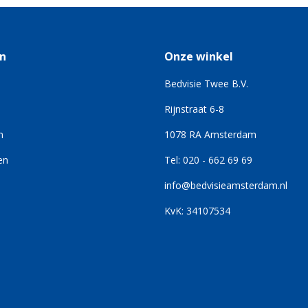
n
Onze winkel
Bedvisie Twee B.V.
Rijnstraat 6-8
n
1078 RA Amsterdam
en
Tel: 020 - 662 69 69
info@bedvisieamsterdam.nl
KvK: 34107534