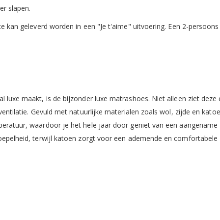
er slapen.
nce kan geleverd worden in een "Je t'aime" uitvoering. Een 2-persoon
l luxe maakt, is de bijzonder luxe matrashoes. Niet alleen ziet deze 
ventilatie. Gevuld met natuurlijke materialen zoals wol, zijde en kato
mperatuur, waardoor je het hele jaar door geniet van een aangename
soepelheid, terwijl katoen zorgt voor een ademende en comfortabele