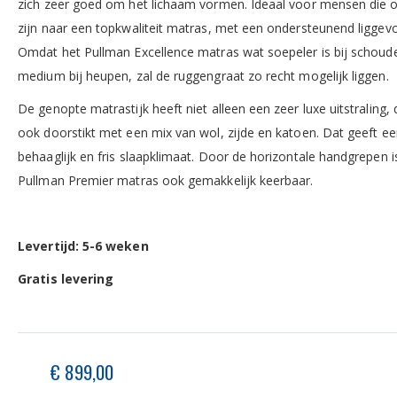
zich zeer goed om het lichaam vormen. Ideaal voor mensen die 
zijn naar een topkwaliteit matras, met een ondersteunend liggevo
Omdat het Pullman Excellence matras wat soepeler is bij schoud
medium bij heupen, zal de ruggengraat zo recht mogelijk liggen.
De genopte matrastijk heeft niet alleen een zeer luxe uitstraling, 
ook doorstikt met een mix van wol, zijde en katoen. Dat geeft een
behaaglijk en fris slaapklimaat. Door de horizontale handgrepen i
Pullman Premier matras ook gemakkelijk keerbaar.
Levertijd: 5-6 weken
Gratis levering
€ 899,00