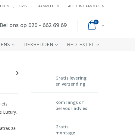
LKOM BIJ BEDVISIE
AANMELDEN
ACCOUNT AANMAKEN
producten
0
Bel ons op 020 - 662 69 69
Cart
SENS
DEKBEDDEN
BEDTEXTIEL
Gratis levering
en verzending
Kom langs of
iets
bel voor advies
e Luxury.
Gratis
atras zal
montage