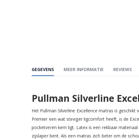
GEGEVENS
MEER INFORMATIE
REVIEWS
Pullman Silverline Exce
Het Pullman Silverline Excellence matras is geschikt 
Premier een wat steviger ligcomfort heeft, is de Exc
pocketveren kern ligt. Latex is een rekbaar materiaa
zijslaper bent. Als een matras zich beter om de sch